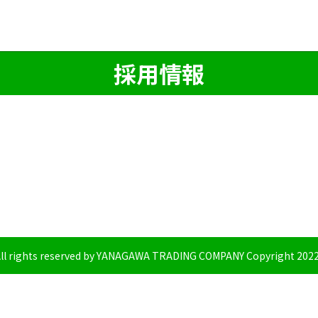
採用情報
ll rights reserved by YANAGAWA TRADING COMPANY Copyright 202