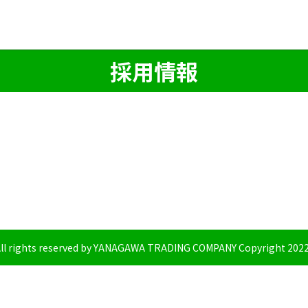
採用情報
ll rights reserved by YANAGAWA TRADING COMPANY Copyright 202