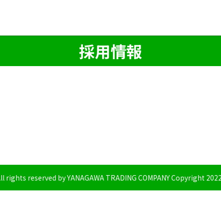
採用情報
ll rights reserved by YANAGAWA TRADING COMPANY Copyright 202